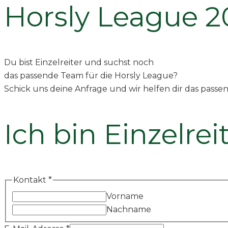
Horsly League 2
Du bist Einzelreiter und suchst noch
das passende Team für die Horsly League?
Schick uns deine Anfrage und wir helfen dir das passe
Ich bin Einzelre
Kontakt
*
Vorname
Nachname