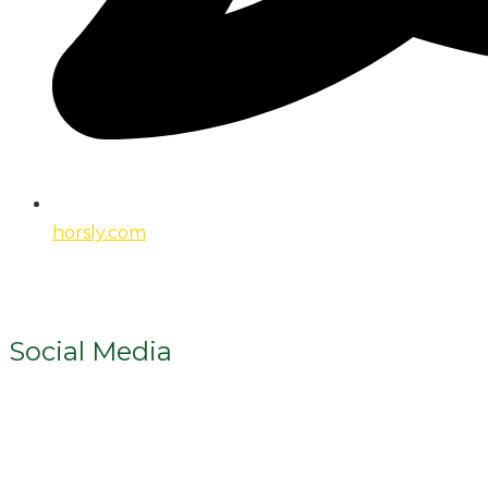
horsly.com
Social Media