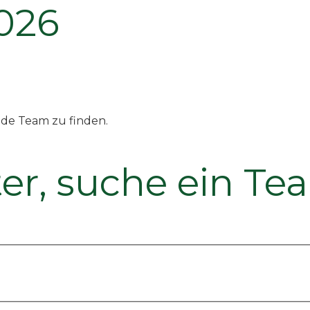
026
nde Team zu finden.
iter, suche ein T