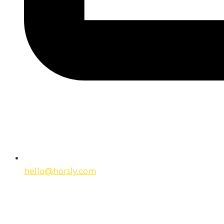
hello@horsly.com