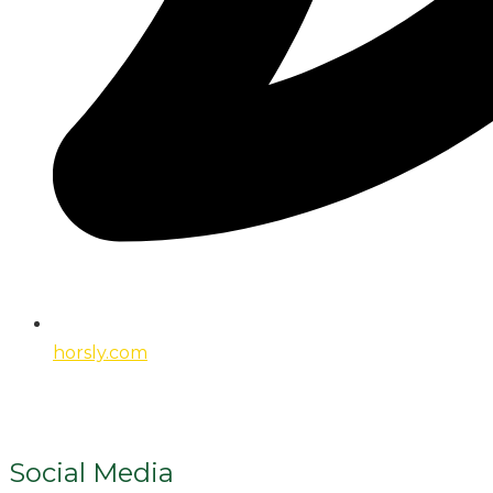
horsly.com
Social Media