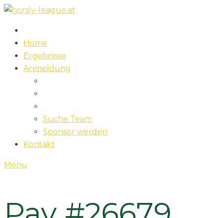
Skip
to
content
Home
Ergebnisse
Anmeldung
Suche Team
Sponsor werden
Kontakt
Menu
Pay #26679